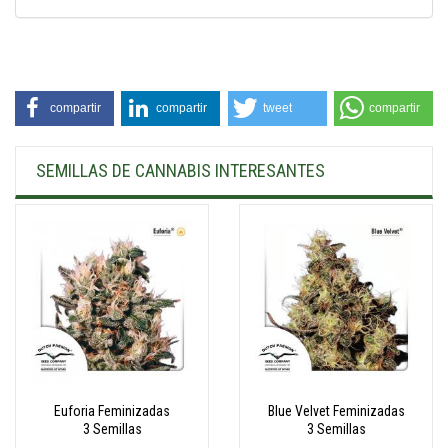
compartir
compartir
tweet
compartir
SEMILLAS DE CANNABIS INTERESANTES
Euforia Feminizadas
Blue Velvet Feminizadas
3 Semillas
3 Semillas