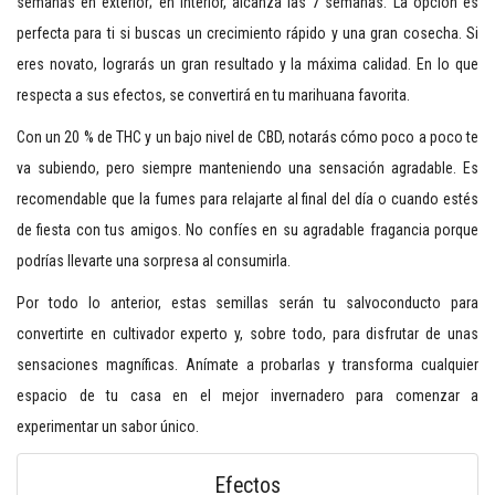
semanas en exterior; en interior, alcanza las 7 semanas. La opción es
perfecta para ti si buscas un crecimiento rápido y una gran cosecha. Si
eres novato, lograrás un gran resultado y la máxima calidad. En lo que
respecta a sus efectos, se convertirá en tu marihuana favorita.
Con un 20 % de THC y un bajo nivel de CBD, notarás cómo poco a poco te
va subiendo, pero siempre manteniendo una sensación agradable. Es
recomendable que la fumes para relajarte al final del día o cuando estés
de fiesta con tus amigos. No confíes en su agradable fragancia porque
podrías llevarte una sorpresa al consumirla.
Por todo lo anterior, estas semillas serán tu salvoconducto para
convertirte en cultivador experto y, sobre todo, para disfrutar de unas
sensaciones magníficas. Anímate a probarlas y transforma cualquier
espacio de tu casa en el mejor invernadero para comenzar a
experimentar un sabor único.
Efectos