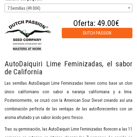
7 Semillas (49.00€)
Oferta:
49.00€
DUTCH PASSION
AutoDaiquiri Lime Feminizadas, el sabor
de California
Las semillas AutoDaiquiri Lime Feminizadas tienen como base un clon
único californiano con sabor a naranja californiana y a lima.
Posteriormente, se cruzó con la American Sour Diesel creando así una
combinación perfecta de las ventajas de las autoflorecientes con un
aroma afrutado y un sabor ácido pero fresco.
Tras su germinación, las AutoDaiquiri Lime Feminizadas florecen a las 11