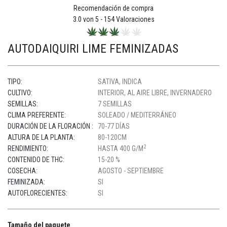
Recomendación de compra
3.0
von 5 -
154
Valoraciones
AUTODAIQUIRI LIME FEMINIZADAS
TIPO:
SATIVA, INDICA
CULTIVO:
INTERIOR, AL AIRE LIBRE, INVERNADERO
SEMILLAS:
7 SEMILLAS
CLIMA PREFERENTE:
SOLEADO / MEDITERRÁNEO
DURACIÓN DE LA FLORACIÓN :
70-77 DÍAS
ALTURA DE LA PLANTA:
80-120CM
2
RENDIMIENTO:
HASTA 400 G/M
CONTENIDO DE THC:
15-20 %
COSECHA:
AGOSTO - SEPTIEMBRE
FEMINIZADA:
SI
AUTOFLORECIENTES:
SI
Tamaño del paquete