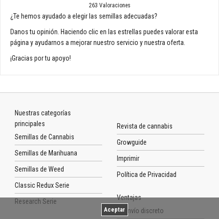
263
Valoraciones
¿Te hemos ayudado a elegir las semillas adecuadas?
Danos tu opinión. Haciendo clic en las estrellas puedes valorar esta
página y ayudarnos a mejorar nuestro servicio y nuestra oferta.
¡Gracias por tu apoyo!
Nuestras categorías
principales
Revista de cannabis
Semillas de Cannabis
Growguide
Semillas de Marihuana
Imprimir
Semillas de Weed
Política de Privacidad
Classic Redux Serie
Ventajas
Research Serie
Aceptar
Envío discreto