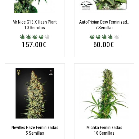
Mr Nice G13 X Hash Plant
AutoFrisian Dew Feminizadas Autoflorecientes
10 Semillas
7 Semillas
157.00€
60.00€
Nevilles Haze Feminizadas
Michka Feminizadas
5 Semillas
10 Semillas