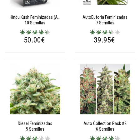
Hindu Kush Feminizadas (Autoflorecientes) (Classic Redux Serie)
AutoEuforia Feminizadas
10 Semillas
7 Semillas
50.00€
39.95€
Diesel Feminizadas
Auto Collection Pack #2
5 Semillas
6 Semillas