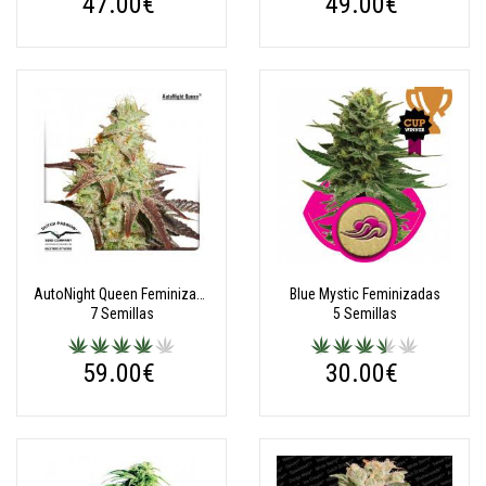
47.00€
49.00€
AutoNight Queen Feminizadas Autoflorecientes
Blue Mystic Feminizadas
7 Semillas
5 Semillas
59.00€
30.00€