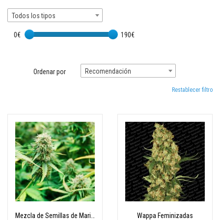
Todos los tipos
0€
190€
Recomendación
Ordenar por
Restablecer filtro
Mezcla de Semillas de Marihuana Feminizadas
Wappa Feminizadas