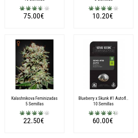
75.00€
10.20€
Kalashnikova Feminizadas
Blueberry x Skunk #1 Autoflorecientes (Blue Bullet - Research Serie)
5 Semillas
10 Semillas
22.50€
60.00€