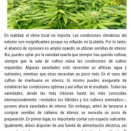
En realidad, el clima local no importa. Las condiciones climáticas del
exterior son insignificantes porque no influirán en la planta. Por lo tanto,
el abanico de opciones es amplio cuando se utilizan semillas de interior.
Así, puedes optar por la variedad exacta que siempre has querido cultivar,
siempre que la sala de cultivo reúna las condiciones de cultivo
requeridas. Algunas variedades solo necesitan un alféizar, agua y
nutrientes, mientras que otras necesitan un poco más. En el caso del
cultivo de marihuana en interior, tú mismo puedes asegurarte de
establecer las condiciones óptimas y así influir en el resultado. Todas las
variedades, desde las más clásicas hasta las más conocidas
internacionalmente ─incluidos los híbridos y los cultivos premiados─,
poseen ahora variedades de interior. Sin embargo, antes de lanzarse a
comprar semillas de cáñamo de interior, se necesita un poco de
preparación. En primer lugar, es importante contar con espacio suficiente.
Igualmente, debes disponer de una fuente de alimentación eléctrica, así