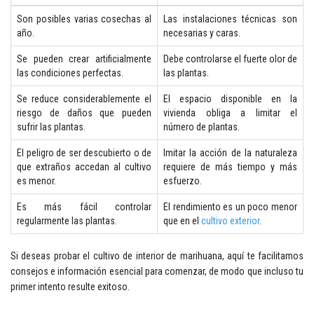
Son posibles varias cosechas al
Las instalaciones técnicas son
año.
necesarias y caras.
Se pueden crear artificialmente
Debe controlarse el fuerte olor de
las condiciones perfectas.
las plantas.
Se reduce considerablemente el
El espacio disponible en la
riesgo de daños que pueden
vivienda obliga a limitar el
sufrir las plantas.
número de plantas.
El peligro de ser descubierto o de
Imitar la acción de la naturaleza
que extraños accedan al cultivo
requiere de más tiempo y más
es menor.
esfuerzo.
Es más fácil controlar
El rendimiento es un poco menor
regularmente las plantas.
que en el
cultivo exterior
.
Si deseas probar el cultivo de interior de marihuana, aquí te facilitamos
consejos e información esencial para comenzar, de modo que incluso tu
primer intento resulte exitoso.