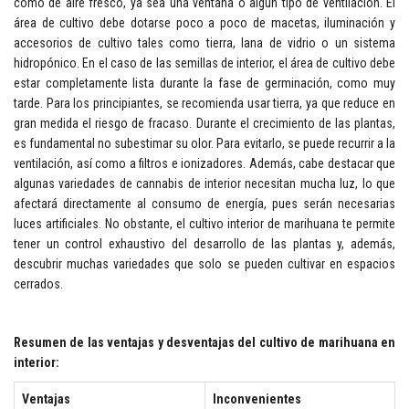
como de aire fresco, ya sea una ventana o algún tipo de ventilación. El
área de cultivo debe dotarse poco a poco de macetas, iluminación y
accesorios de cultivo tales como tierra, lana de vidrio o un sistema
hidropónico. En el caso de las semillas de interior, el área de cultivo debe
estar completamente lista durante la fase de germinación, como muy
tarde. Para los principiantes, se recomienda usar tierra, ya que reduce en
gran medida el riesgo de fracaso. Durante el crecimiento de las plantas,
es fundamental no subestimar su olor. Para evitarlo, se puede recurrir a la
ventilación, así como a filtros e ionizadores. Además, cabe destacar que
algunas variedades de cannabis de interior necesitan mucha luz, lo que
afectará directamente al consumo de energía, pues serán necesarias
luces artificiales. No obstante, el cultivo interior de marihuana te permite
tener un control exhaustivo del desarrollo de las plantas y, además,
descubrir muchas variedades que solo se pueden cultivar en espacios
cerrados.
Resumen de las ventajas y desventajas del cultivo de marihuana en
interior:
Ventajas
Inconvenientes