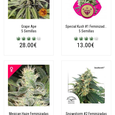
Grape Ape
Special Kush #1 Feminizadas
5 Semillas
5 Semillas
28.00€
13.00€
Mexican Haze Feminizadas
Snowstorm #2 Feminizadas