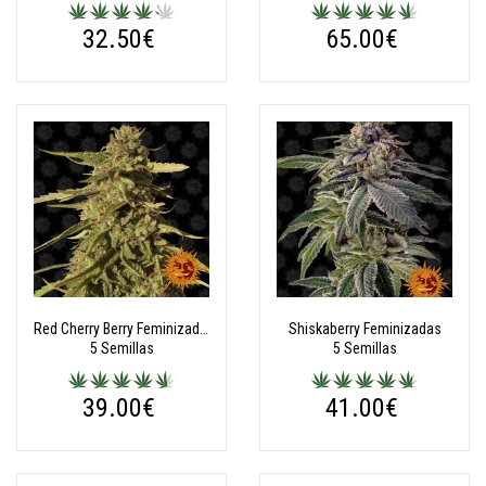
32.50€
65.00€
Red Cherry Berry Feminizadas
Shiskaberry Feminizadas
5 Semillas
5 Semillas
39.00€
41.00€