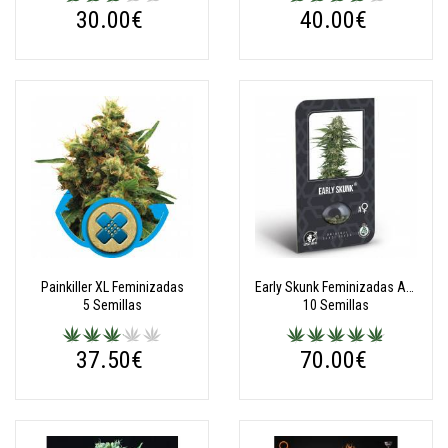
30.00€
40.00€
Painkiller XL Feminizadas
Early Skunk Feminizadas Autoflorecientes (Classic Redux Serie)
5 Semillas
10 Semillas
37.50€
70.00€