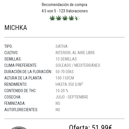
Recomendación de compra
4.5
von 5 -
123
Valoraciones
MICHKA
TIPO:
SATIVA
CULTIVO:
INTERIOR, AL AIRE LIBRE
SEMILLAS:
10 SEMILLAS
CLIMA PREFERENTE:
SOLEADO / MEDITERRÁNEO
DURACIÓN DE LA FLORACIÓN :
50-70 DÍAS
ALTURA DE LA PLANTA:
100-150CM
2
RENDIMIENTO:
HASTA 350 G/M
CONTENIDO DE THC:
10-20 %
COSECHA:
JULIO - SEPTIEMBRE
FEMINIZADA:
NO
AUTOFLORECIENTES:
NO
Oferta:
51.99€