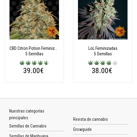
CBD Citron Potion Feminizadas Autoflorecientes
LoL Feminizadas
5 Semillas
5 Semillas
39.00€
38.00€
Nuestras categorías
principales
Revista de cannabis
Semillas de Cannabis
Growguide
Semillas de Marihuana