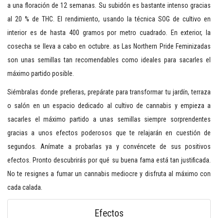
a una floración de 12 semanas. Su subidón es bastante intenso gracias
al 20 % de THC. El rendimiento, usando la técnica SOG de cultivo en
interior es de hasta 400 gramos por metro cuadrado. En exterior, la
cosecha se lleva a cabo en octubre. as Las Northern Pride Feminizadas
son unas semillas tan recomendables como ideales para sacarles el
máximo partido posible.
Siémbralas donde prefieras, prepárate para transformar tu jardín, terraza
o salón en un espacio dedicado al cultivo de cannabis y empieza a
sacarles el máximo partido a unas semillas siempre sorprendentes
gracias a unos efectos poderosos que te relajarán en cuestión de
segundos. Anímate a probarlas ya y convéncete de sus positivos
efectos. Pronto descubrirás por qué su buena fama está tan justificada.
No te resignes a fumar un cannabis mediocre y disfruta al máximo con
cada calada.
Efectos