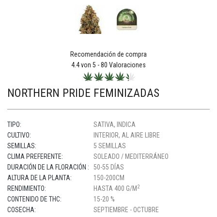
Recomendación de compra
4.4
von 5 -
80
Valoraciones
NORTHERN PRIDE FEMINIZADAS
TIPO:
SATIVA, INDICA
CULTIVO:
INTERIOR, AL AIRE LIBRE
SEMILLAS:
5 SEMILLAS
CLIMA PREFERENTE:
SOLEADO / MEDITERRÁNEO
DURACIÓN DE LA FLORACIÓN :
50-55 DÍAS
ALTURA DE LA PLANTA:
150-200CM
2
RENDIMIENTO:
HASTA 400 G/M
CONTENIDO DE THC:
15-20 %
COSECHA:
SEPTIEMBRE - OCTUBRE