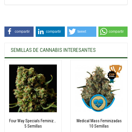
compartir
compartir
tweet
compartir
SEMILLAS DE CANNABIS INTERESANTES
Four Way Specials Feminizadas
Medical Mass Feminizadas
5 Semillas
10 Semillas