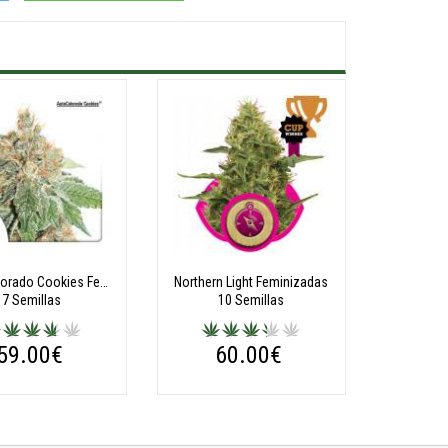
AutoColorado Cookies Feminizadas Autoflorecientes
Northern Light Feminizadas
7 Semillas
10 Semillas
59.00€
60.00€