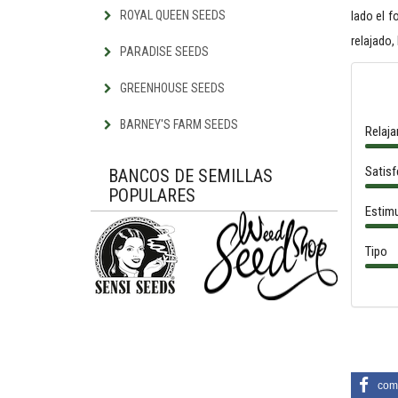
ROYAL QUEEN SEEDS
lado el f
relajado, 
PARADISE SEEDS
GREENHOUSE SEEDS
BARNEY'S FARM SEEDS
Relaja
Satis
BANCOS DE SEMILLAS
POPULARES
Estimu
Tipo
comp