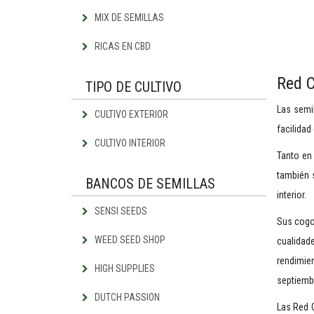
MIX DE SEMILLAS
RICAS EN CBD
Red C
TIPO DE CULTIVO
Las semil
CULTIVO EXTERIOR
facilidad
CULTIVO INTERIOR
Tanto en
también s
BANCOS DE SEMILLAS
interior.
SENSI SEEDS
Sus cogol
WEED SEED SHOP
cualidade
rendimie
HIGH SUPPLIES
septiemb
DUTCH PASSION
Las Red C