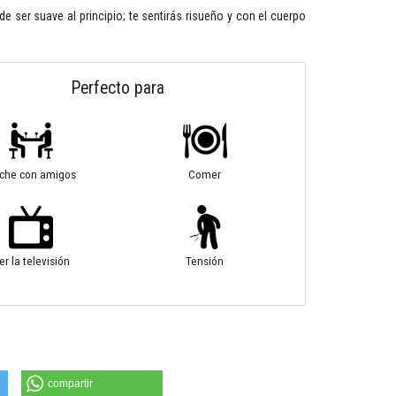
e ser suave al principio; te sentirás risueño y con el cuerpo
Perfecto para
che con amigos
Comer
er la televisión
Tensión
compartir