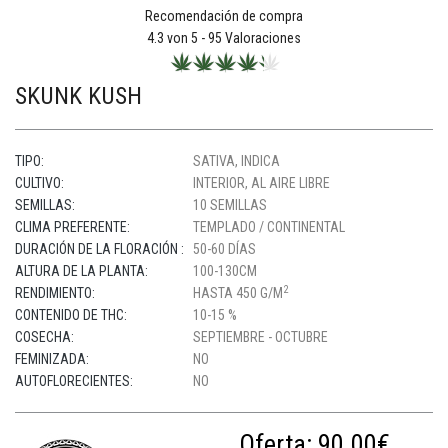
Recomendación de compra
4.3
von 5 -
95
Valoraciones
SKUNK KUSH
TIPO:
SATIVA, INDICA
CULTIVO:
INTERIOR, AL AIRE LIBRE
SEMILLAS:
10 SEMILLAS
CLIMA PREFERENTE:
TEMPLADO / CONTINENTAL
DURACIÓN DE LA FLORACIÓN :
50-60 DÍAS
ALTURA DE LA PLANTA:
100-130CM
2
RENDIMIENTO:
HASTA 450 G/M
CONTENIDO DE THC:
10-15 %
COSECHA:
SEPTIEMBRE - OCTUBRE
FEMINIZADA:
NO
AUTOFLORECIENTES:
NO
Oferta:
90.00€