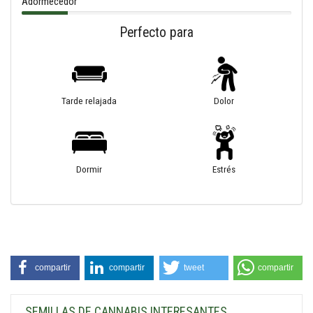
Adormecedor
Perfecto para
Tarde relajada
Dolor
Dormir
Estrés
compartir
compartir
tweet
compartir
SEMILLAS DE CANNABIS INTERESANTES