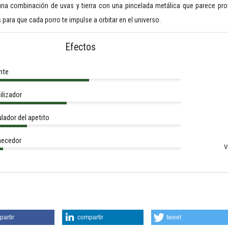
 una combinación de uvas y tierra con una pincelada metálica que parece pro
 para que cada porro te impulse a orbitar en el universo.
Efectos
nte
ilizador
lador del apetito
ecedor
V
artir
compartir
tweet