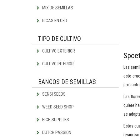
MIX DE SEMILLAS
RICAS EN CBD
TIPO DE CULTIVO
CULTIVO EXTERIOR
Spoet
CULTIVO INTERIOR
Las semil
este cru
BANCOS DE SEMILLAS
producto
SENSI SEEDS
Las flore
quiere ha
WEED SEED SHOP
se adapta
HIGH SUPPLIES
Estas cu
DUTCH PASSION
resinoso