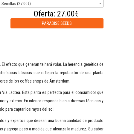
5 Semillas (27.00€)
Oferta:
27.00€
PARADISE SEEDS
El efecto que generan te hará volar. La herencia genética de
erísticas básicas que reflejan la reputación de una planta
edores de los coffee shops de Ámsterdam.
 Vía Láctea. Esta planta es perfecta para el consumidor que
ior y exterior. En interior, responde bien a diversas técnicas y
lo para captar los rayos del sol.
vatos y expertos que desean una buena cantidad de producto
as y agrega peso a medida que alcanza la madurez. Su sabor