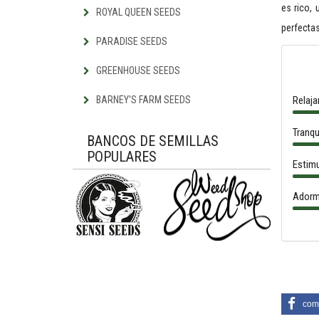
es rico,
ROYAL QUEEN SEEDS
perfectas
PARADISE SEEDS
GREENHOUSE SEEDS
BARNEY'S FARM SEEDS
Relaja
Tranqu
BANCOS DE SEMILLAS
POPULARES
Estimu
Adorm
comp