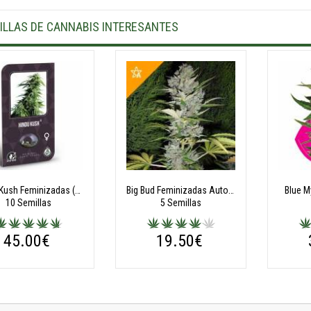
ILLAS DE CANNABIS INTERESANTES
Hindu Kush Feminizadas (Classic Redux Serie)
Big Bud Feminizadas Autoflorecientes
Blue M
10 Semillas
5 Semillas
45.00€
19.50€