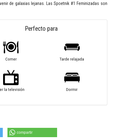
venir de galaxias lejanas. Las Spoetnik #1 Feminizadas son
Perfecto para
Comer
Tarde relajada
er la televisión
Dormir
compartir