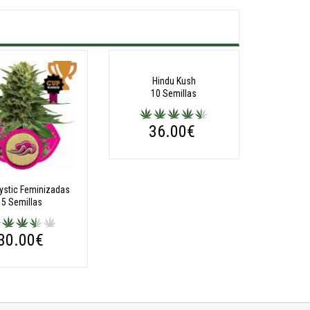
ystic Feminizadas
Hindu Kush
5 Semillas
10 Semillas
30.00€
36.00€