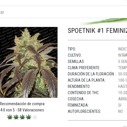
SPOETNIK #1 FEMIN
TIPO:
INDI
CULTIVO:
INTER
SEMILLAS:
5 SE
CLIMA PREFERENTE:
TEMP
DURACIÓN DE LA FLORACIÓN :
50-55
ALTURA DE LA PLANTA:
100-
RENDIMIENTO:
HAST
CONTENIDO DE THC:
10-20
COSECHA:
ABRIL
Recomendación de compra
FEMINIZADA:
SI
4.0
von 5 -
58
Valoraciones
AUTOFLORECIENTES:
NO