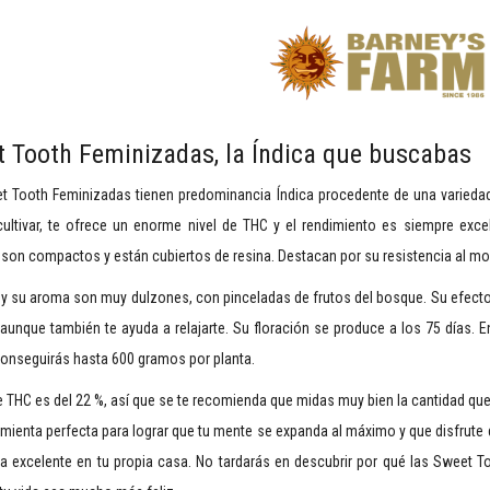
 Tooth Feminizadas, la Índica que buscabas
t Tooth Feminizadas tienen predominancia Índica procedente de una variedad
cultivar, te ofrece un enorme nivel de THC y el rendimiento es siempre exce
son compactos y están cubiertos de resina. Destacan por su resistencia al moh
y su aroma son muy dulzones, con pinceladas de frutos del bosque. Su efecto
 aunque también te ayuda a relajarte. Su floración se produce a los 75 días.
conseguirás hasta 600 gramos por planta.
de THC es del 22 %, así que se te recomienda que midas muy bien la cantidad q
mienta perfecta para lograr que tu mente se expanda al máximo y que disfrute d
ba excelente en tu propia casa. No tardarás en descubrir por qué las Sweet