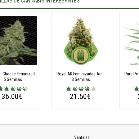
ILLAS DE CANNABIS INTERESANTES
Original Cheese Feminizadas (IBL)
Royal AK Feminizadas Automatic
5 Semillas
3 Semillas
36.00€
21.50€
Ventajas