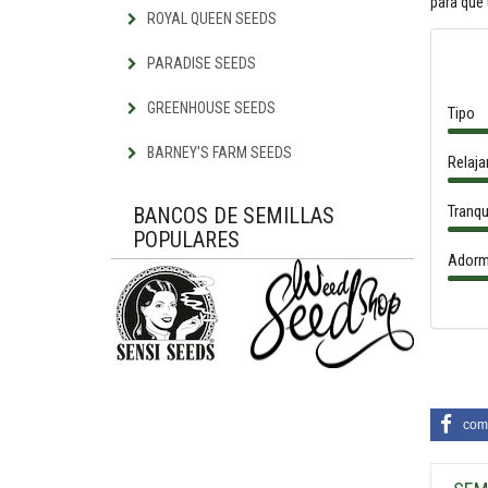
para que 
ROYAL QUEEN SEEDS
PARADISE SEEDS
GREENHOUSE SEEDS
Tipo
BARNEY'S FARM SEEDS
Relaja
Tranqu
BANCOS DE SEMILLAS
POPULARES
Adorm
comp