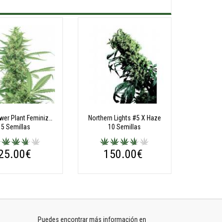
Pure Power Plant Feminizadas
Northern Lights #5 X Haze
5 Semillas
10 Semillas
25.00€
150.00€
Puedes encontrar más información en