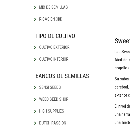
MIX DE SEMILLAS
RICAS EN CBD
TIPO DE CULTIVO
Sweet
CULTIVO EXTERIOR
Las Swee
CULTIVO INTERIOR
fácil de 
cogollos 
BANCOS DE SEMILLAS
Su sabor 
cerebral,
SENSI SEEDS
exterior 
WEED SEED SHOP
El nivel 
HIGH SUPPLIES
una herra
una hier
DUTCH PASSION