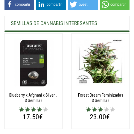
compartir
compartir
tweet
compartir
SEMILLAS DE CANNABIS INTERESANTES
Blueberry x Afghani x Silver Haze feminizada (Research Serie
Forest Dream Feminizadas
3 Semillas
3 Semillas
17.50€
23.00€