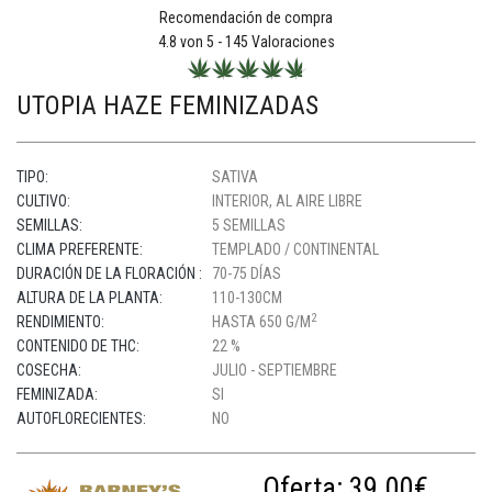
Recomendación de compra
4.8
von 5 -
145
Valoraciones
UTOPIA HAZE FEMINIZADAS
TIPO:
SATIVA
CULTIVO:
INTERIOR, AL AIRE LIBRE
SEMILLAS:
5 SEMILLAS
CLIMA PREFERENTE:
TEMPLADO / CONTINENTAL
DURACIÓN DE LA FLORACIÓN :
70-75 DÍAS
ALTURA DE LA PLANTA:
110-130CM
2
RENDIMIENTO:
HASTA 650 G/M
CONTENIDO DE THC:
22 %
COSECHA:
JULIO - SEPTIEMBRE
FEMINIZADA:
SI
AUTOFLORECIENTES:
NO
Oferta:
39.00€