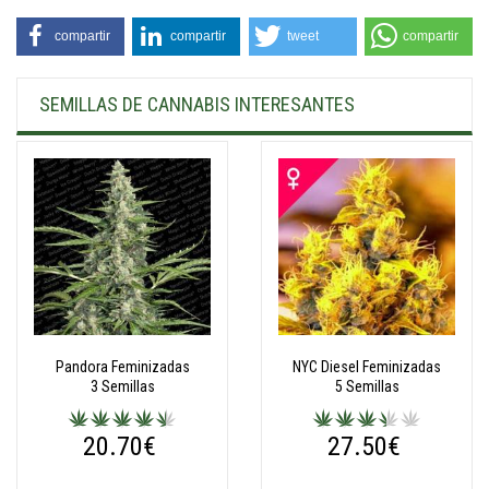
compartir
compartir
tweet
compartir
SEMILLAS DE CANNABIS INTERESANTES
Pandora Feminizadas
NYC Diesel Feminizadas
3 Semillas
5 Semillas
20.70€
27.50€