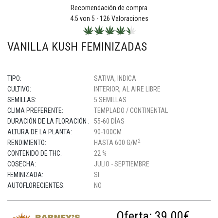
Recomendación de compra
4.5
von 5 -
126
Valoraciones
VANILLA KUSH FEMINIZADAS
TIPO:
SATIVA, INDICA
CULTIVO:
INTERIOR, AL AIRE LIBRE
SEMILLAS:
5 SEMILLAS
CLIMA PREFERENTE:
TEMPLADO / CONTINENTAL
DURACIÓN DE LA FLORACIÓN :
55-60 DÍAS
ALTURA DE LA PLANTA:
90-100CM
2
RENDIMIENTO:
HASTA 600 G/M
CONTENIDO DE THC:
22 %
COSECHA:
JULIO - SEPTIEMBRE
FEMINIZADA:
SI
AUTOFLORECIENTES:
NO
Oferta:
39.00€