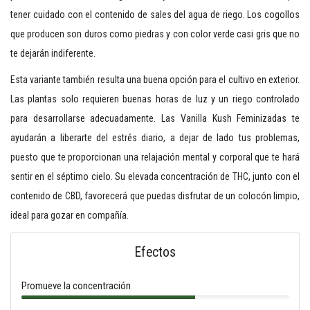
tener cuidado con el contenido de sales del agua de riego. Los cogollos
que producen son duros como piedras y con color verde casi gris que no
te dejarán indiferente.
Esta variante también resulta una buena opción para el cultivo en exterior.
Las plantas solo requieren buenas horas de luz y un riego controlado
para desarrollarse adecuadamente. Las Vanilla Kush Feminizadas te
ayudarán a liberarte del estrés diario, a dejar de lado tus problemas,
puesto que te proporcionan una relajación mental y corporal que te hará
sentir en el séptimo cielo. Su elevada concentración de THC, junto con el
contenido de CBD, favorecerá que puedas disfrutar de un colocón limpio,
ideal para gozar en compañía.
Efectos
Promueve la concentración