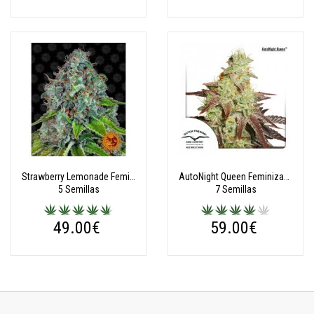
Strawberry Lemonade Feminizadas
AutoNight Queen Feminizadas Autoflorecientes
5 Semillas
7 Semillas
49.00€
59.00€