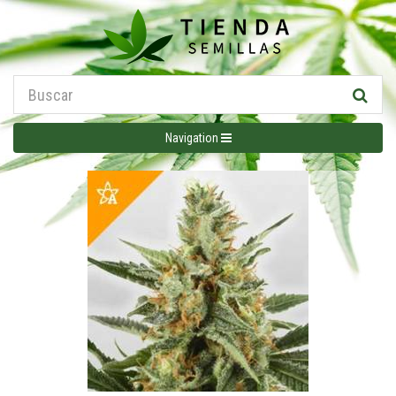
Navigation