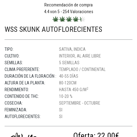
Recomendación de compra
4.4
von 5 -
254
Valoraciones
WSS SKUNK AUTOFLORECIENTES
TIPO:
SATIVA, INDICA
CULTIVO:
INTERIOR, AL AIRE LIBRE
SEMILLAS:
5 SEMILLAS
CLIMA PREFERENTE:
TEMPLADO / CONTINENTAL
DURACIÓN DE LA FLORACIÓN :
40-55 DÍAS
ALTURA DE LA PLANTA:
80-120CM
2
RENDIMIENTO:
HASTA 450 G/M
CONTENIDO DE THC:
10-20 %
COSECHA:
SEPTIEMBRE - OCTUBRE
FEMINIZADA:
SI
AUTOFLORECIENTES:
SI
Oferta:
22.00€