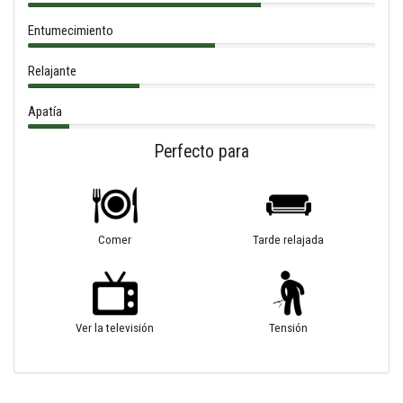
Entumecimiento
Relajante
Apatía
Perfecto para
Comer
Tarde relajada
Ver la televisión
Tensión