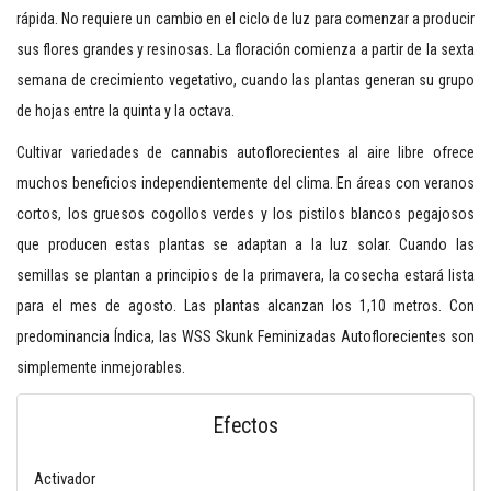
rápida. No requiere un cambio en el ciclo de luz para comenzar a producir
sus flores grandes y resinosas. La floración comienza a partir de la sexta
semana de crecimiento vegetativo, cuando las plantas generan su grupo
de hojas entre la quinta y la octava.
Cultivar variedades de cannabis autoflorecientes al aire libre ofrece
muchos beneficios independientemente del clima. En áreas con veranos
cortos, los gruesos cogollos verdes y los pistilos blancos pegajosos
que producen estas plantas se adaptan a la luz solar. Cuando las
semillas se plantan a principios de la primavera, la cosecha estará lista
para el mes de agosto. Las plantas alcanzan los 1,10 metros. Con
predominancia Índica, las WSS Skunk Feminizadas Autoflorecientes son
simplemente inmejorables.
Efectos
Activador