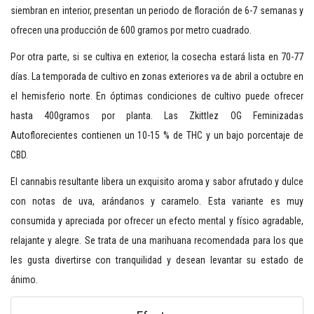
siembran en interior, presentan un periodo de floración de 6-7 semanas y
ofrecen una producción de 600 gramos por metro cuadrado.
Por otra parte, si se cultiva en exterior, la cosecha estará lista en 70-77
días. La temporada de cultivo en zonas exteriores va de abril a octubre en
el hemisferio norte. En óptimas condiciones de cultivo puede ofrecer
hasta 400gramos por planta. Las Zkittlez OG Feminizadas
Autoflorecientes contienen un 10-15 % de THC y un bajo porcentaje de
CBD.
El cannabis resultante libera un exquisito aroma y sabor afrutado y dulce
con notas de uva, arándanos y caramelo. Esta variante es muy
consumida y apreciada por ofrecer un efecto mental y físico agradable,
relajante y alegre. Se trata de una marihuana recomendada para los que
les gusta divertirse con tranquilidad y desean levantar su estado de
ánimo.