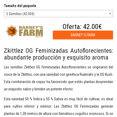
Tamaño del paquete
5 Semillas (42.00€)
Oferta:
42.00€
BARNEY´S FARM
Zkittlez OG Feminizadas Autoflorecientes:
abundante producción y exquisito aroma
Las semillas Zkittlez OG Feminizadas Autoflorecientes se originaron del
cruce de la Zkittlez, con una variedad con genética Ruderalis y la OG Kush.
Esta combinación de cepas ha favorecido que estás plantas desprendan
un exquisito sabor y brinden un potente efecto.
Esta variedad 50 % Índica y 50 % Sativa es muy fácil de cultivar; es ideal
para cultivo interior y exterior. Las Zkittlez OG Feminizadas generan
plantas de 1,30 metros de altura con llamativos cogollos resinosos. Si se