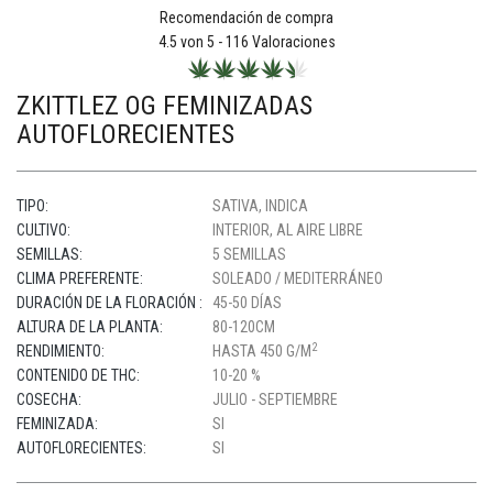
Recomendación de compra
4.5
von 5 -
116
Valoraciones
ZKITTLEZ OG FEMINIZADAS
AUTOFLORECIENTES
TIPO:
SATIVA, INDICA
CULTIVO:
INTERIOR, AL AIRE LIBRE
SEMILLAS:
5 SEMILLAS
CLIMA PREFERENTE:
SOLEADO / MEDITERRÁNEO
DURACIÓN DE LA FLORACIÓN :
45-50 DÍAS
ALTURA DE LA PLANTA:
80-120CM
2
RENDIMIENTO:
HASTA 450 G/M
CONTENIDO DE THC:
10-20 %
COSECHA:
JULIO - SEPTIEMBRE
FEMINIZADA:
SI
AUTOFLORECIENTES:
SI