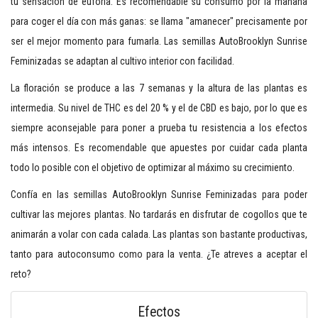
tu sensación de euforia. Es recomendable su consumo por la mañana
para coger el día con más ganas: se llama "amanecer" precisamente por
ser el mejor momento para fumarla. Las semillas AutoBrooklyn Sunrise
Feminizadas se adaptan al cultivo interior con facilidad.
La floración se produce a las 7 semanas y la altura de las plantas es
intermedia. Su nivel de THC es del 20 % y el de CBD es bajo, por lo que es
siempre aconsejable para poner a prueba tu resistencia a los efectos
más intensos. Es recomendable que apuestes por cuidar cada planta
todo lo posible con el objetivo de optimizar al máximo su crecimiento.
Confía en las semillas AutoBrooklyn Sunrise Feminizadas para poder
cultivar las mejores plantas. No tardarás en disfrutar de cogollos que te
animarán a volar con cada calada. Las plantas son bastante productivas,
tanto para autoconsumo como para la venta. ¿Te atreves a aceptar el
reto?
Efectos