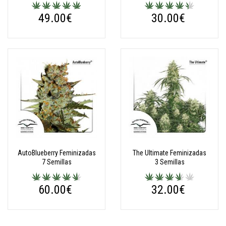
49.00€
30.00€
AutoBlueberry Feminizadas
The Ultimate Feminizadas
7 Semillas
3 Semillas
60.00€
32.00€