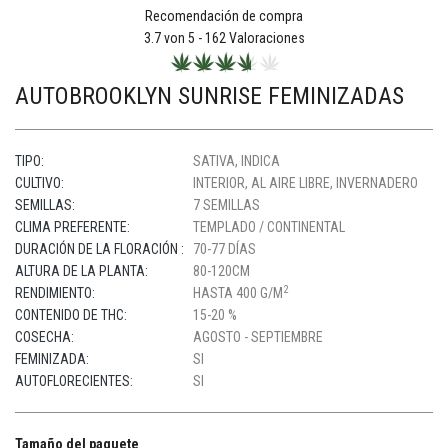
Recomendación de compra
3.7
von 5 -
162
Valoraciones
AUTOBROOKLYN SUNRISE FEMINIZADAS
TIPO:
SATIVA, INDICA
CULTIVO:
INTERIOR, AL AIRE LIBRE, INVERNADERO
SEMILLAS:
7 SEMILLAS
CLIMA PREFERENTE:
TEMPLADO / CONTINENTAL
DURACIÓN DE LA FLORACIÓN :
70-77 DÍAS
ALTURA DE LA PLANTA:
80-120CM
2
RENDIMIENTO:
HASTA 400 G/M
CONTENIDO DE THC:
15-20 %
COSECHA:
AGOSTO - SEPTIEMBRE
FEMINIZADA:
SI
AUTOFLORECIENTES:
SI
Tamaño del paquete