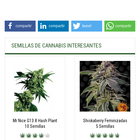
compartir
compartir
tweet
compartir
SEMILLAS DE CANNABIS INTERESANTES
Mr Nice G13 X Hash Plant
Shiskaberry Feminizadas
10 Semillas
5 Semillas