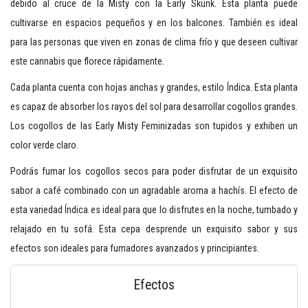
debido al cruce de la Misty con la Early Skunk. Esta planta puede
cultivarse en espacios pequeños y en los balcones. También es ideal
para las personas que viven en zonas de clima frío y que deseen cultivar
este cannabis que florece rápidamente.
Cada planta cuenta con hojas anchas y grandes, estilo Índica. Esta planta
es capaz de absorber los rayos del sol para desarrollar cogollos grandes.
Los cogollos de las Early Misty Feminizadas son tupidos y exhiben un
color verde claro.
Podrás fumar los cogollos secos para poder disfrutar de un exquisito
sabor a café combinado con un agradable aroma a hachís. El efecto de
esta variedad Índica es ideal para que lo disfrutes en la noche, tumbado y
relajado en tu sofá. Esta cepa desprende un exquisito sabor y sus
efectos son ideales para fumadores avanzados y principiantes.
Efectos