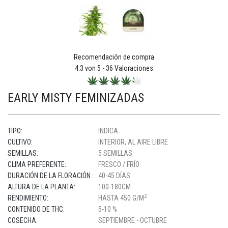
Recomendación de compra
4.3
von 5 -
36
Valoraciones
EARLY MISTY FEMINIZADAS
TIPO:
INDICA
CULTIVO:
INTERIOR, AL AIRE LIBRE
SEMILLAS:
5 SEMILLAS
CLIMA PREFERENTE:
FRESCO / FRÍO
DURACIÓN DE LA FLORACIÓN :
40-45 DÍAS
ALTURA DE LA PLANTA:
100-180CM
2
RENDIMIENTO:
HASTA 450 G/M
CONTENIDO DE THC:
5-10 %
COSECHA:
SEPTIEMBRE - OCTUBRE