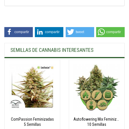
compartir
compartir
tweet
compartir
SEMILLAS DE CANNABIS INTERESANTES
ComPassion Feminizadas
Autoflowering Mix Feminizadas
5 Semillas
10 Semillas