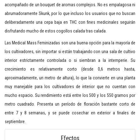
acompañado de un bouquet de aromas complejos. No es empalagosa ni
abrumadoramente Skunk, por lo que incluso los usuarios que no buscan
deliberadamente una cepa baja en THC con fines medicinales seguirán
disfrutando mucho de estos cogollos calada tras calada.
Las Medical Mass Feminizadas son una buena opción para la mayoría de
los cultivadores, sin importar si están trabajando con una sala de cultivo
interior estrictamente controlada o si siembran a la intemperie. Su
crecimiento es relativamente corto (desde 0,6 metros hasta,
aproximadamente, un metro de altura), lo que la convierte en una planta
muy manejable para los cultivadores de interior que no cuentan con
mucho espacio. Su rendimiento está entre los 500 y los 550 gramos por
metro cuadrado. Presenta un período de floración bastante corto de
entre 7 y 8 semanas, y se puede cosechar en exterior a finales de
septiembre.
Efectos