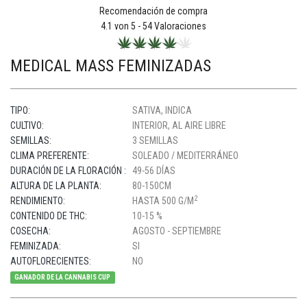
Recomendación de compra
4.1
von 5 -
54
Valoraciones
MEDICAL MASS FEMINIZADAS
TIPO:
SATIVA, INDICA
CULTIVO:
INTERIOR, AL AIRE LIBRE
SEMILLAS:
3 SEMILLAS
CLIMA PREFERENTE:
SOLEADO / MEDITERRÁNEO
DURACIÓN DE LA FLORACIÓN :
49-56 DÍAS
ALTURA DE LA PLANTA:
80-150CM
2
RENDIMIENTO:
HASTA 500 G/M
CONTENIDO DE THC:
10-15 %
COSECHA:
AGOSTO - SEPTIEMBRE
FEMINIZADA:
SI
AUTOFLORECIENTES:
NO
GANADOR DE LA CANNABIS CUP