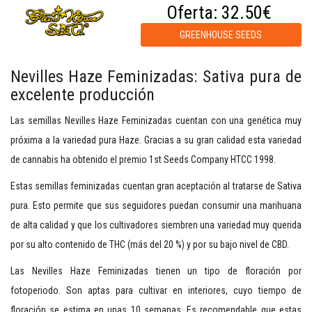
Oferta:
32.50€
GREENHOUSE SEEDS
Nevilles Haze Feminizadas: Sativa pura de
excelente producción
Las semillas Nevilles Haze Feminizadas cuentan con una genética muy
próxima a la variedad pura Haze. Gracias a su gran calidad esta variedad
de cannabis ha obtenido el premio 1st Seeds Company HTCC 1998.
Estas semillas feminizadas cuentan gran aceptación al tratarse de Sativa
pura. Esto permite que sus seguidores puedan consumir una marihuana
de alta calidad y que los cultivadores siembren una variedad muy querida
por su alto contenido de THC (más del 20 %) y por su bajo nivel de CBD.
Las Nevilles Haze Feminizadas tienen un tipo de floración por
fotoperiodo. Son aptas para cultivar en interiores, cuyo tiempo de
floración se estima en unas 10 semanas. Es recomendable que estas