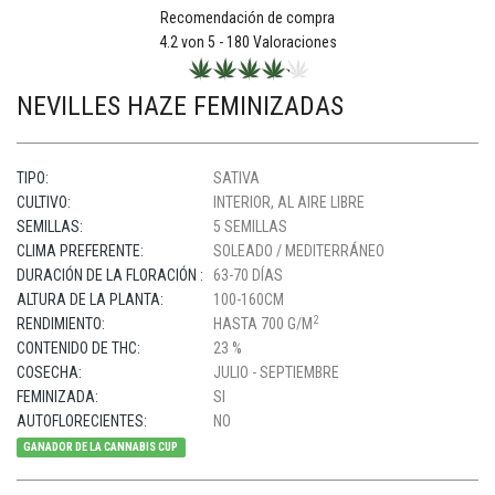
Recomendación de compra
4.2
von 5 -
180
Valoraciones
NEVILLES HAZE FEMINIZADAS
TIPO:
SATIVA
CULTIVO:
INTERIOR, AL AIRE LIBRE
SEMILLAS:
5 SEMILLAS
CLIMA PREFERENTE:
SOLEADO / MEDITERRÁNEO
DURACIÓN DE LA FLORACIÓN :
63-70 DÍAS
ALTURA DE LA PLANTA:
100-160CM
2
RENDIMIENTO:
HASTA 700 G/M
CONTENIDO DE THC:
23 %
COSECHA:
JULIO - SEPTIEMBRE
FEMINIZADA:
SI
AUTOFLORECIENTES:
NO
GANADOR DE LA CANNABIS CUP