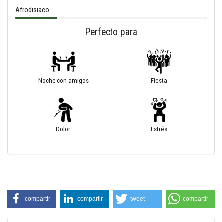
Afrodisiaco
Perfecto para
Noche con amigos
Fiesta
Dolor
Estrés
compartir
compartir
tweet
compartir