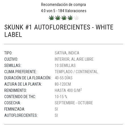
Recomendación de compra
4.0
von 5 -
184
Valoraciones
SKUNK #1 AUTOFLORECIENTES - WHITE
LABEL
TIPO:
SATIVA, INDICA
CULTIVO:
INTERIOR, AL AIRE LIBRE
SEMILLAS:
10 SEMILLAS
CLIMA PREFERENTE:
TEMPLADO / CONTINENTAL
DURACIÓN DE LA FLORACIÓN :
40-55 DÍAS
ALTURA DE LA PLANTA:
80-120CM
2
RENDIMIENTO:
HASTA 400 G/M
CONTENIDO DE THC:
10-15 %
COSECHA:
SEPTIEMBRE - OCTUBRE
FEMINIZADA:
SI
AUTOFLORECIENTES:
SI