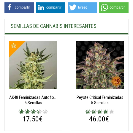
compartir
compartir
tweet
compartir
SEMILLAS DE CANNABIS INTERESANTES
AK48 Feminizadas Autoflorecientes
Peyote Critical Feminizadas
5 Semillas
5 Semillas
17.50€
46.00€