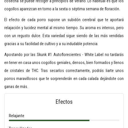
cosecha se puede recoger a principios de verano. Lo habitual es que los
cogollos aparezcan en torno a la sexta o séptima semana de floración.
El efecto de cada porro supone un subidón cerebral que te aportará
relajación y lucidez mental al mismo tiempo. Su aroma es intenso, pero
con un regusto dulce. Esta variedad sigue siendo de las más vendidas
gracias a su facilidad de cultivo y a su indudable potencia.
Apostando por las Skunk #1 Autoflorecientes - White Label no tardarás
en tener en casa unos cogollos geniales, densos, bien formados y llenos
de cristales de THC. Tras secarlos correctamente, podrás liarte unos
porros maravillosos que te sorprenderán en cada calada dejándote con
ganas de más.
Efectos
Relajante