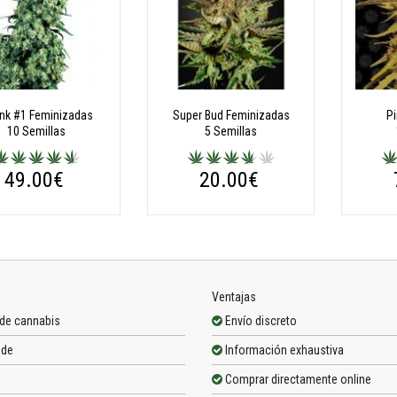
nk #1 Feminizadas
Super Bud Feminizadas
P
10 Semillas
5 Semillas
49.00€
20.00€
Ventajas
 de cannabis
Envío discreto
ide
Información exhaustiva
Comprar directamente online