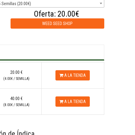
5 Semillas (20.00€)
Oferta:
20.00€
WEED SEED SHOP
20.00
€
A LA TIENDA
(4.00
€
/ SEMILLA)
40.00
€
A LA TIENDA
(8.00
€
/ SEMILLA)
ón de Índica