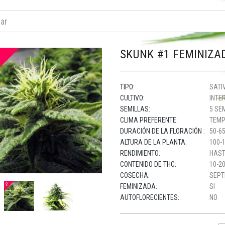
SKUNK #1 FEMINIZA
TIPO:
SATIV
CULTIVO:
INTER
SEMILLAS:
5 SE
CLIMA PREFERENTE:
TEMP
DURACIÓN DE LA FLORACIÓN :
50-65
ALTURA DE LA PLANTA:
100-
RENDIMIENTO:
HAST
CONTENIDO DE THC:
10-20
COSECHA:
SEPT
FEMINIZADA:
SI
AUTOFLORECIENTES:
NO