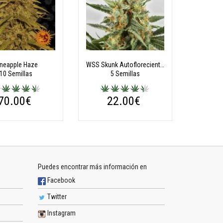
ineapple Haze
WSS Skunk Autoflorecientes
10 Semillas
5 Semillas
70.00€
22.00€
Puedes encontrar más información en
Facebook
Twitter
Instagram