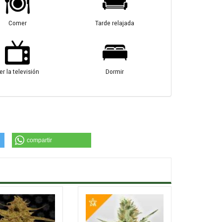
Comer
Tarde relajada
er la televisión
Dormir
compartir