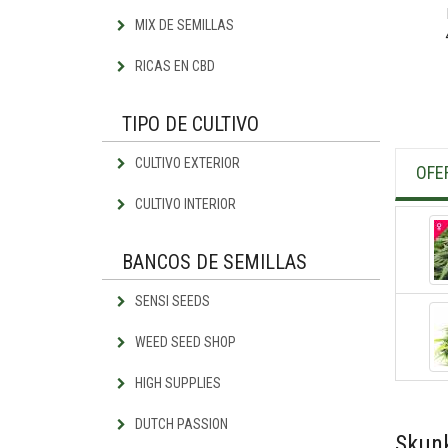
MIX DE SEMILLAS
RICAS EN CBD
TIPO DE CULTIVO
CULTIVO EXTERIOR
OFE
CULTIVO INTERIOR
BANCOS DE SEMILLAS
SENSI SEEDS
WEED SEED SHOP
HIGH SUPPLIES
DUTCH PASSION
Skunk