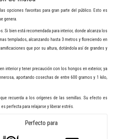
s opciones favoritas para gran parte del público. Esto es
ue genera.
. Si bien está recomendada para interior, donde alcanza los
climas templados, alcanzando hasta 3 metros y floreciendo en
mificaciones que por su altura, dotándola así de grandes y
 interior y tener precaución con los hongos en exterior, ya
generosa, aportando cosechas de entre 600 gramos y 1 kilo,
ue recuerda a los orígenes de las semillas. Su efecto es
s perfecta para relajarse y liberar estrés.
Perfecto para