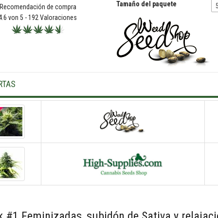
Tamaño del paquete
Recomendación de compra
4.6
von 5 -
192
Valoraciones
RTAS
 #1 Feminizadas, subidón de Sativa y relajaci