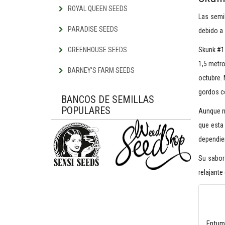
ROYAL QUEEN SEEDS
Las semi
PARADISE SEEDS
debido a 
GREENHOUSE SEEDS
Skunk #1 
1,5 metro
BARNEY'S FARM SEEDS
octubre.
gordos c
BANCOS DE SEMILLAS
POPULARES
Aunque no
que esta
dependien
Su sabor
relajante
Entum