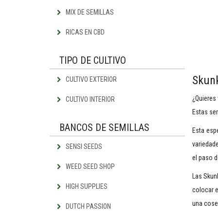
MIX DE SEMILLAS
RICAS EN CBD
TIPO DE CULTIVO
Skunk
CULTIVO EXTERIOR
¿Quieres 
CULTIVO INTERIOR
Estas sem
BANCOS DE SEMILLAS
Esta esp
variedade
SENSI SEEDS
el paso d
WEED SEED SHOP
Las Skunk
HIGH SUPPLIES
colocar e
una cosec
DUTCH PASSION