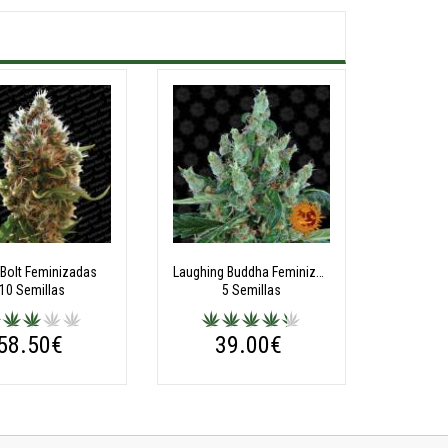
 Bolt Feminizadas
Laughing Buddha Feminizadas
10 Semillas
5 Semillas
58.50€
39.00€