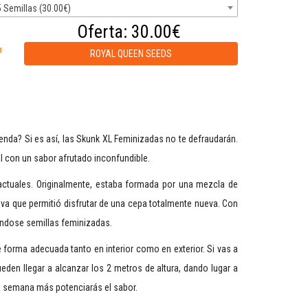
5 Semillas (30.00€)
Oferta:
30.00€
ROYAL QUEEN SEEDS
renda? Si es así, las Skunk XL Feminizadas no te defraudarán.
 con un sabor afrutado inconfundible.
 actuales. Originalmente, estaba formada por una mezcla de
va que permitió disfrutar de una cepa totalmente nueva. Con
ándose semillas feminizadas.
 forma adecuada tanto en interior como en exterior. Si vas a
ueden llegar a alcanzar los 2 metros de altura, dando lugar a
na semana más potenciarás el sabor.