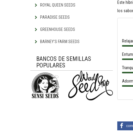
Este híb
ROYAL QUEEN SEEDS
los sabor
PARADISE SEEDS
GREENHOUSE SEEDS
Relaja
BARNEY'S FARM SEEDS
Entum
BANCOS DE SEMILLAS
POPULARES
Tranqu
Adorm
comp