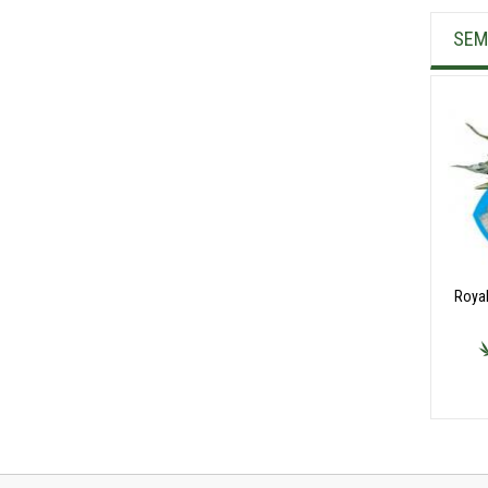
SEM
Roya