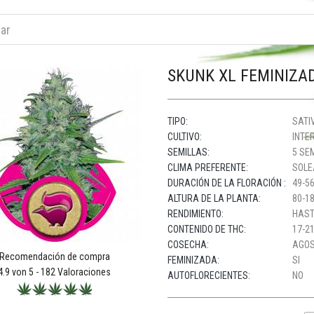
SKUNK XL FEMINIZA
TIPO:
SATIV
CULTIVO:
INTER
SEMILLAS:
5 SE
CLIMA PREFERENTE:
SOLE
DURACIÓN DE LA FLORACIÓN :
49-56
ALTURA DE LA PLANTA:
80-1
RENDIMIENTO:
HAST
CONTENIDO DE THC:
17-21
COSECHA:
AGOS
Recomendación de compra
FEMINIZADA:
SI
4.9
von 5 -
182
Valoraciones
AUTOFLORECIENTES:
NO