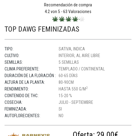
Recomendación de compra
4.2
von 5 -
63
Valoraciones
TOP DAWG FEMINIZADAS
TIPO:
SATIVA, INDICA
CULTIVO:
INTERIOR, AL AIRE LIBRE
SEMILLAS:
5 SEMILLAS
CLIMA PREFERENTE:
TEMPLADO / CONTINENTAL
DURACIÓN DE LA FLORACIÓN :
60-65 DÍAS
ALTURA DE LA PLANTA:
80-90CM
2
RENDIMIENTO:
HASTA 550 G/M
CONTENIDO DE THC:
15-20 %
COSECHA:
JULIO - SEPTIEMBRE
FEMINIZADA:
SI
AUTOFLORECIENTES:
NO
Oferta:
29.00€