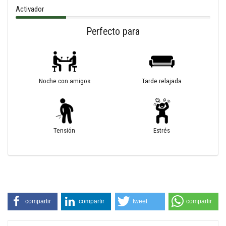
Activador
Perfecto para
Noche con amigos
Tarde relajada
Tensión
Estrés
compartir
compartir
tweet
compartir