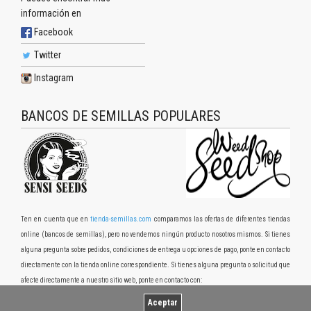
información en
Facebook
Twitter
Instagram
BANCOS DE SEMILLAS POPULARES
Ten en cuenta que en
tienda-semillas.com
comparamos las ofertas de diferentes tiendas
online (bancos de semillas), pero no vendemos ningún producto nosotros mismos. Si tienes
alguna pregunta sobre pedidos, condiciones de entrega u opciones de pago, ponte en contacto
directamente con la tienda online correspondiente. Si tienes alguna pregunta o solicitud que
afecte directamente a nuestro sitio web, ponte en contacto con:
Aceptar