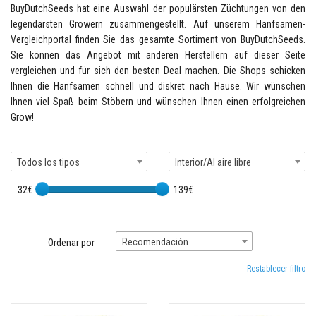
BuyDutchSeeds hat eine Auswahl der populärsten Züchtungen von den
legendärsten Growern zusammengestellt. Auf unserem Hanfsamen-
Vergleichportal finden Sie das gesamte Sortiment von BuyDutchSeeds.
Sie können das Angebot mit anderen Herstellern auf dieser Seite
vergleichen und für sich den besten Deal machen. Die Shops schicken
Ihnen die Hanfsamen schnell und diskret nach Hause. Wir wünschen
Ihnen viel Spaß beim Stöbern und wünschen Ihnen einen erfolgreichen
Grow!
Todos los tipos
Interior/Al aire libre
32€
139€
Recomendación
Ordenar por
Restablecer filtro