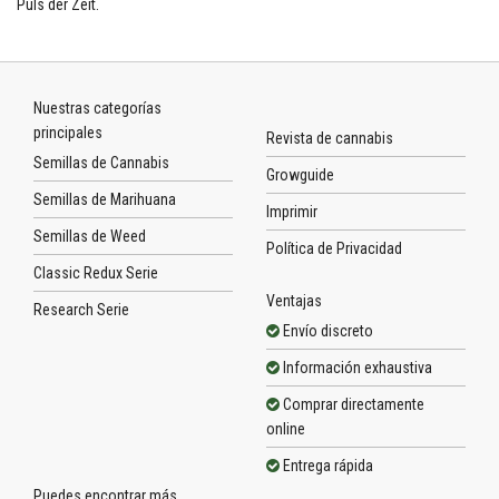
Puls der Zeit.
Nuestras categorías
principales
Revista de cannabis
Semillas de Cannabis
Growguide
Semillas de Marihuana
Imprimir
Semillas de Weed
Política de Privacidad
Classic Redux Serie
Ventajas
Research Serie
Envío discreto
Información exhaustiva
Comprar directamente
online
Entrega rápida
Puedes encontrar más