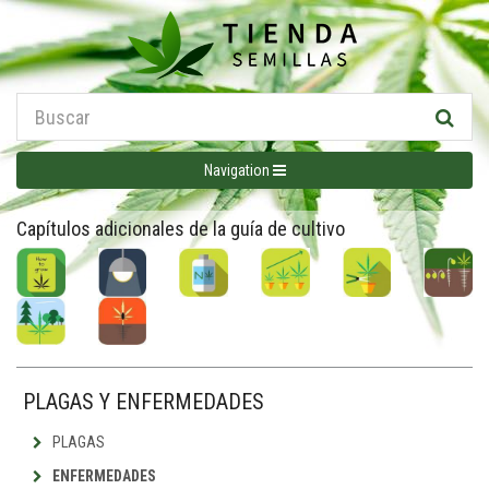
Navigation
Capítulos adicionales de la guía de cultivo
PLAGAS Y ENFERMEDADES
PLAGAS
ENFERMEDADES