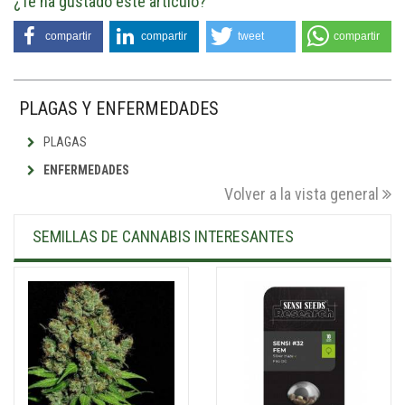
¿Te ha gustado este artículo?
compartir
compartir
tweet
compartir
PLAGAS Y ENFERMEDADES
PLAGAS
ENFERMEDADES
Volver a la vista general
SEMILLAS DE CANNABIS INTERESANTES