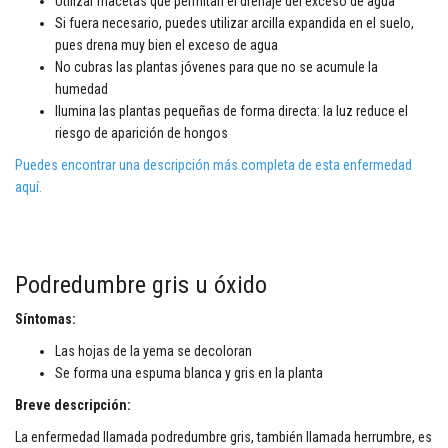
Utilizar macetas que permitan el drenaje del exceso de agua
Si fuera necesario, puedes utilizar arcilla expandida en el suelo,
pues drena muy bien el exceso de agua
No cubras las plantas jóvenes para que no se acumule la
humedad
Ilumina las plantas pequeñas de forma directa: la luz reduce el
riesgo de aparición de hongos
Puedes encontrar una descripción más completa de esta enfermedad
aquí.
Podredumbre gris u óxido
Síntomas:
Las hojas de la yema se decoloran
Se forma una espuma blanca y gris en la planta
Breve descripción:
La enfermedad llamada podredumbre gris, también llamada herrumbre, es