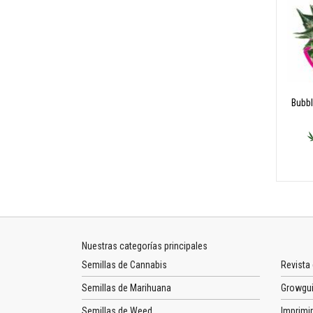
Bubb
Nuestras categorías principales
Semillas de Cannabis
Revista
Semillas de Marihuana
Growgu
Semillas de Weed
Imprimir