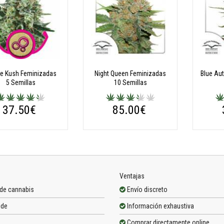
le Kush Feminizadas
Night Queen Feminizadas
5 Semillas
10 Semillas
37.50€
85.00€
Ventajas
 de cannabis
Envío discreto
ide
Información exhaustiva
Comprar directamente online