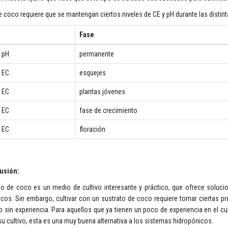
de coco requiere que se mantengan ciertos niveles de CE y pH durante las distint
Fase
e pH
permanente
e EC
esquejes
e EC
plantas jóvenes
e EC
fase de crecimiento
e EC
floración
usión:
ato de coco es un medio de cultivo interesante y práctico, que ofrece soluci
cos. Sin embargo, cultivar con un sustrato de coco requiere tomar ciertas p
 sin experiencia. Para aquellos que ya tienen un poco de experiencia en el cu
 cultivo, esta es una muy buena alternativa a los sistemas hidropónicos.