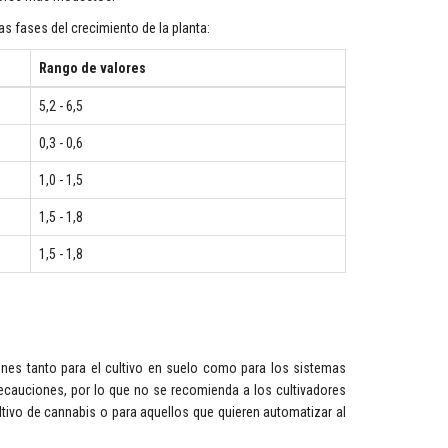
as fases del crecimiento de la planta:
Rango de valores
5,2 - 6,5
0,3 - 0,6
1,0 - 1,5
1,5 - 1,8
1,5 - 1,8
ones tanto para el cultivo en suelo como para los sistemas
recauciones, por lo que no se recomienda a los cultivadores
ltivo de cannabis o para aquellos que quieren automatizar al