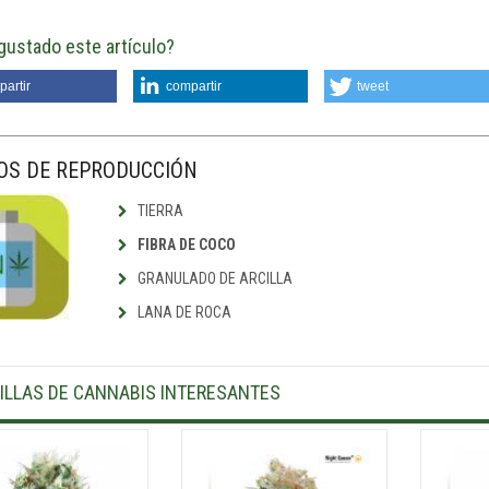
gustado este artículo?
artir
compartir
tweet
OS DE REPRODUCCIÓN
TIERRA
FIBRA DE COCO
GRANULADO DE ARCILLA
LANA DE ROCA
ILLAS DE CANNABIS INTERESANTES