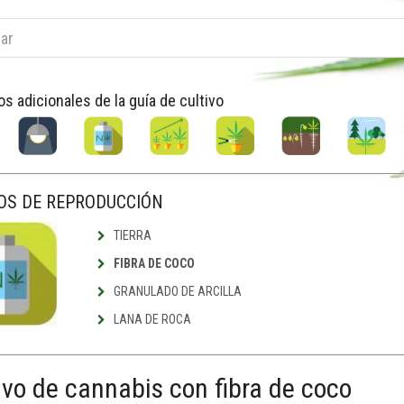
os adicionales de la guía de cultivo
OS DE REPRODUCCIÓN
TIERRA
FIBRA DE COCO
GRANULADO DE ARCILLA
LANA DE ROCA
ivo de cannabis con fibra de coco