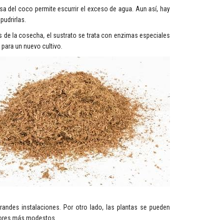
osa del coco permite escurrir el exceso de agua. Aun así, hay
pudrirlas.
s de la cosecha, el sustrato se trata con enzimas especiales
 para un nuevo cultivo.
randes instalaciones. Por otro lado, las plantas se pueden
adores más modestos.