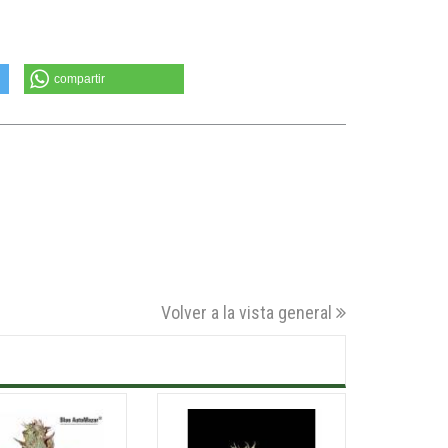
compartir
Volver a la vista general