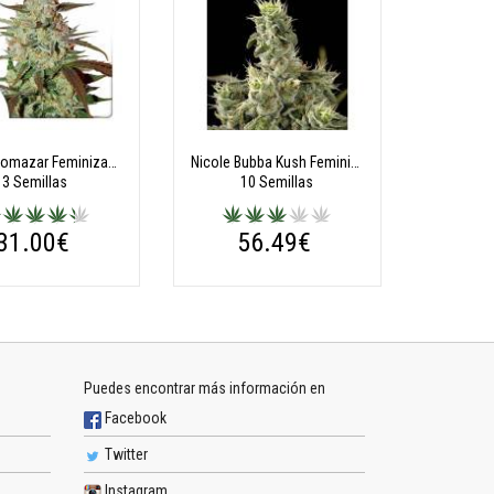
Blue Automazar Feminizadas
Nicole Bubba Kush Feminizadas
3 Semillas
10 Semillas
31.00€
56.49€
Puedes encontrar más información en
Facebook
Twitter
Instagram