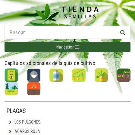
Navigation
Capítulos adicionales de la guía de cultivo
PLAGAS
LOS PULGONES
ÁCAROS ROJA