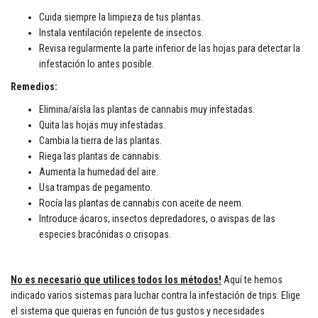
Cuida siempre la limpieza de tus plantas.
Instala ventilación repelente de insectos.
Revisa regularmente la parte inferior de las hojas para detectar la
infestación lo antes posible.
Remedios:
Elimina/aísla las plantas de cannabis muy infestadas.
Quita las hojas muy infestadas.
Cambia la tierra de las plantas.
Riega las plantas de cannabis.
Aumenta la humedad del aire.
Usa trampas de pegamento.
Rocía las plantas de cannabis con aceite de neem.
Introduce ácaros, insectos depredadores, o avispas de las
especies bracónidas o crisopas.
No es necesario que utilices todos los métodos!
Aquí te hemos
indicado varios sistemas para luchar contra la infestación de trips. Elige
el sistema que quieras en función de tus gustos y necesidades