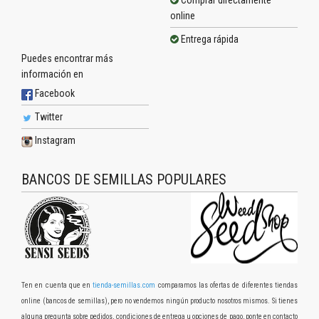
Comprar directamente
online
Entrega rápida
Puedes encontrar más
información en
Facebook
Twitter
Instagram
BANCOS DE SEMILLAS POPULARES
Ten en cuenta que en
tienda-semillas.com
comparamos las ofertas de diferentes tiendas
online (bancos de semillas), pero no vendemos ningún producto nosotros mismos. Si tienes
alguna pregunta sobre pedidos, condiciones de entrega u opciones de pago, ponte en contacto