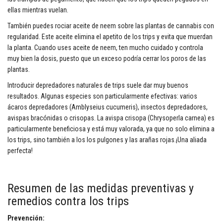
ellas mientras vuelan.
También puedes rociar aceite de neem sobre las plantas de cannabis con
regularidad. Este aceite elimina el apetito de los trips y evita que muerdan
la planta. Cuando uses aceite de neem, ten mucho cuidado y controla
muy bien la dosis, puesto que un exceso podría cerrar los poros de las
plantas.
Introducir depredadores naturales de trips suele dar muy buenos
resultados. Algunas especies son particularmente efectivas: varios
ácaros depredadores (Amblyseius cucumeris), insectos depredadores,
avispas bracónidas o crisopas. La avispa crisopa (Chrysoperla carnea) es
particularmente beneficiosa y está muy valorada, ya que no solo elimina a
los trips, sino también a los los pulgones y las arañas rojas.¡Una aliada
perfecta!
Resumen de las medidas preventivas y
remedios contra los trips
Prevención: