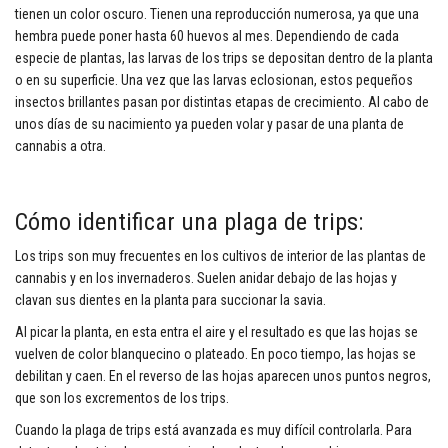
tienen un color oscuro. Tienen una reproducción numerosa, ya que una
hembra puede poner hasta 60 huevos al mes. Dependiendo de cada
especie de plantas, las larvas de los trips se depositan dentro de la planta
o en su superficie. Una vez que las larvas eclosionan, estos pequeños
insectos brillantes pasan por distintas etapas de crecimiento. Al cabo de
unos días de su nacimiento ya pueden volar y pasar de una planta de
cannabis a otra.
Cómo identificar una plaga de trips:
Los trips son muy frecuentes en los cultivos de interior de las plantas de
cannabis y en los invernaderos. Suelen anidar debajo de las hojas y
clavan sus dientes en la planta para succionar la savia.
Al picar la planta, en esta entra el aire y el resultado es que las hojas se
vuelven de color blanquecino o plateado. En poco tiempo, las hojas se
debilitan y caen. En el reverso de las hojas aparecen unos puntos negros,
que son los excrementos de los trips.
Cuando la plaga de trips está avanzada es muy difícil controlarla. Para